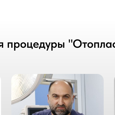
я процедуры "Отоплас