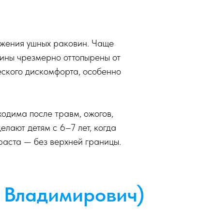
ожения ушных раковин. Чаще
вины чрезмерно оттопырены от
ческого дискомфорта, особенно
одима после травм, ожогов,
лают детям с 6–7 лет, когда
зраста — без верхней границы.
 Владимирович)