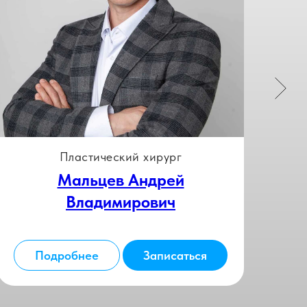
Пластический хирург
Мальцев Андрей
Ал
Владимирович
Подробнее
Записаться