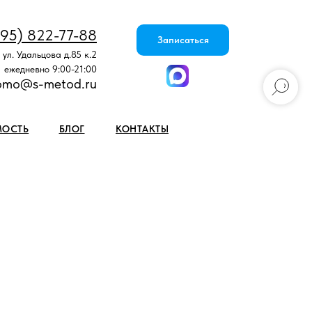
495) 822-77-88
Записаться
 ул. Удальцова д.85 к.2
ежедневно 9:00-21:00
omo@s-metod.ru
МОСТЬ
БЛОГ
КОНТАКТЫ