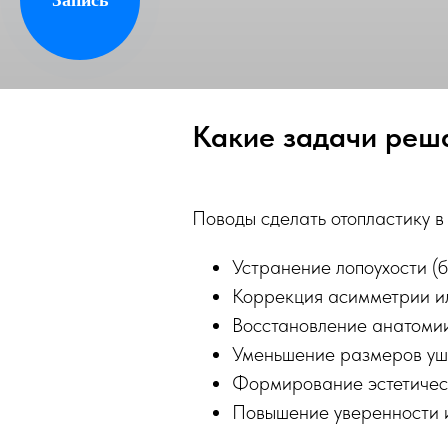
Какие задачи реш
Поводы сделать отопластику в
Устранение лопоухости (б
Коррекция асимметрии и
Восстановление анатомии
Уменьшение размеров уш
Формирование эстетическ
Повышение уверенности и