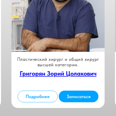
Пластический хирург и общий хирург
высшей категории.
Григорян Зорий Цолакович
Подробнее
Записаться