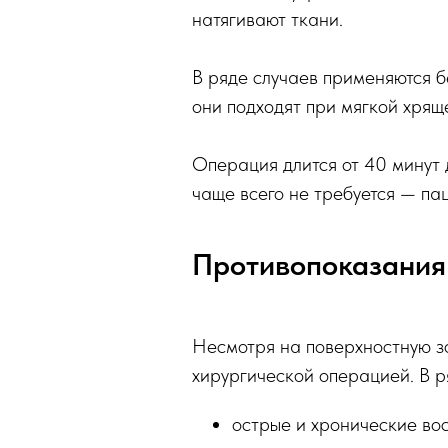
натягивают ткани.
В ряде случаев применяются 
они подходят при мягкой хрящ
Операция длится от 40 минут д
чаще всего не требуется — па
Противопоказания
Несмотря на поверхностную з
хирургической операцией. В р
острые и хронические во