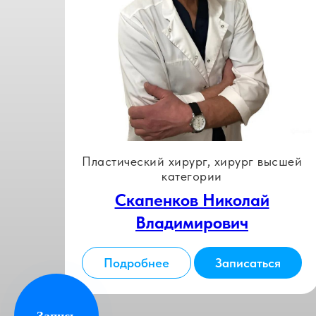
Пластический хирург, хирург высшей
категории
Скапенков Николай
Владимирович
Подробнее
Записаться
Запись