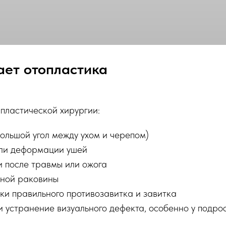
ает отопластика
 пластической хирургии:
ольшой угол между ухом и черепом)
ли деформации ушей
 после травмы или ожога
ной раковины
и правильного противозавитка и завитка
 устранение визуального дефекта, особенно у подро