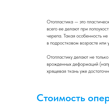
Отопластика — это пластичес
всего ее делают при лопоухо
черепа. Такая особенность не
в подростковом возрасте или 
Отопластику делают не только
врожденных деформаций (напри
хрящевая ткань уже достаточн
Стоимость опе