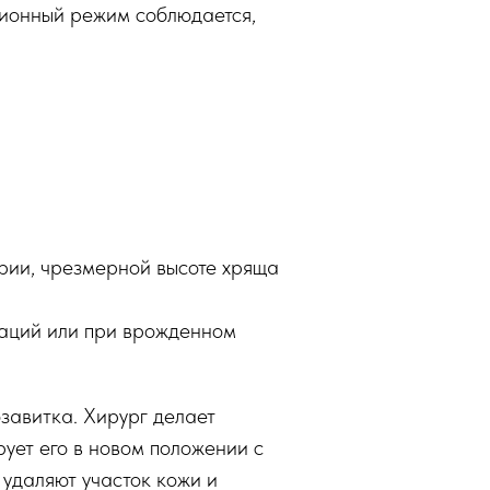
ционный режим соблюдается,
рии, чрезмерной высоте хряща
раций или при врожденном
завитка. Хирург делает
рует его в новом положении с
 удаляют участок кожи и