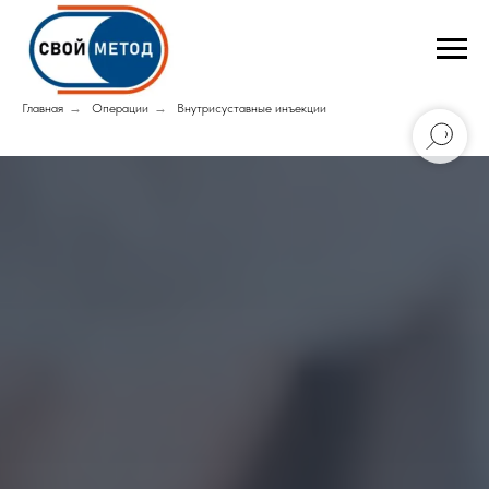
Главная
→
Операции
→
Внутрисуставные инъекции