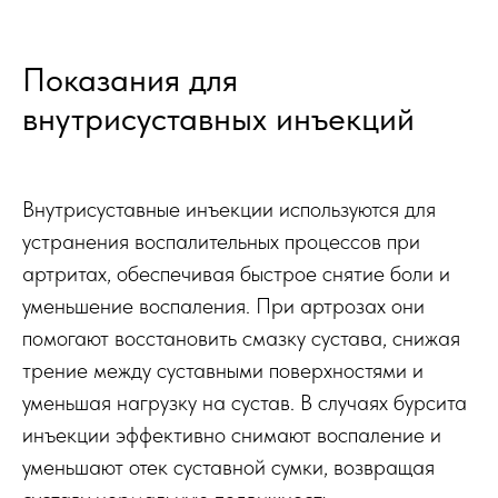
Показания для
внутрисуставных инъекций
Внутрисуставные инъекции используются для
устранения воспалительных процессов при
артритах, обеспечивая быстрое снятие боли и
уменьшение воспаления. При артрозах они
помогают восстановить смазку сустава, снижая
трение между суставными поверхностями и
уменьшая нагрузку на сустав. В случаях бурсита
инъекции эффективно снимают воспаление и
уменьшают отек суставной сумки, возвращая