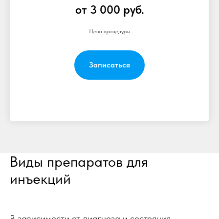
от 3 000 руб.
Цена процедуры
Записаться
Виды препаратов для
инъекций
В зависимости от диагноза и состояния