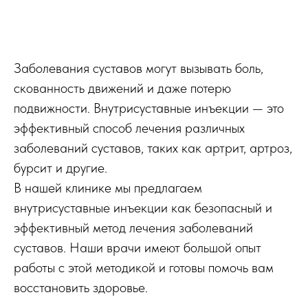
Заболевания суставов могут вызывать боль,
скованность движений и даже потерю
подвижности. Внутрисуставные инъекции — это
эффективный способ лечения различных
заболеваний суставов, таких как артрит, артроз,
бурсит и другие.
В нашей клинике мы предлагаем
внутрисуставные инъекции как безопасный и
эффективный метод лечения заболеваний
суставов. Наши врачи имеют большой опыт
работы с этой методикой и готовы помочь вам
восстановить здоровье.