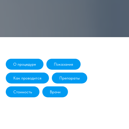
О процедуре
Показания
Как проводится
Препараты
Стоимость
Врачи