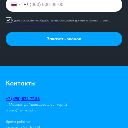
+7
Я даю согласие на обработку персональных данных в соответствии с
политикой конфиденциальности
Заказать звонок
Контакты
+7 (495) 822-77-88
г. Москва, ул. Удальцова д.85, корп.2
promo@s-metod.ru
Время работы:
Клиника - 9:00-21:00