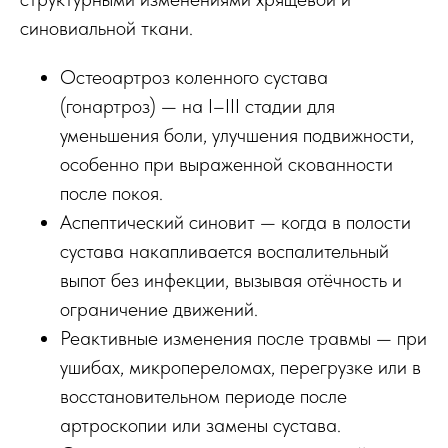
синовиальной ткани.
Остеоартроз коленного сустава
(гонартроз) — на I–III стадии для
уменьшения боли, улучшения подвижности,
особенно при выраженной скованности
после покоя.
Аспептический синовит — когда в полости
сустава накапливается воспалительный
выпот без инфекции, вызывая отёчность и
ограничение движений.
Реактивные изменения после травмы — при
ушибах, микропереломах, перегрузке или в
восстановительном периоде после
артроскопии или замены сустава.