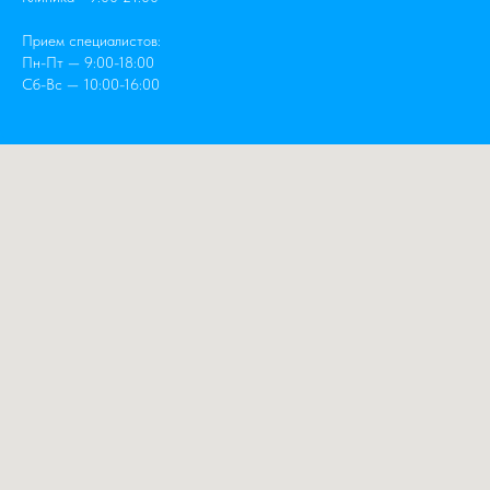
Прием специалистов:
Пн-Пт — 9:00-18:00
Сб-Вс — 10:00-16:00