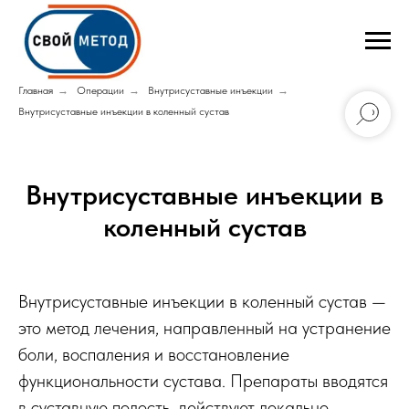
Главная
→
Операции
→
Внутрисуставные инъекции
→
Внутрисуставные инъекции в коленный сустав
Внутрисуставные инъекции в
коленный сустав
Внутрисуставные инъекции в коленный сустав —
это метод лечения, направленный на устранение
боли, воспаления и восстановление
функциональности сустава. Препараты вводятся
в суставную полость, действуют локально,