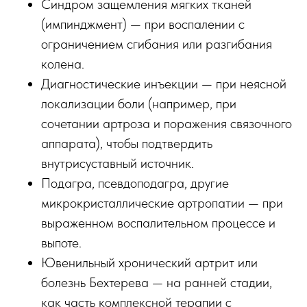
Синдром защемления мягких тканей
(импинджмент) — при воспалении с
ограничением сгибания или разгибания
колена.
Диагностические инъекции — при неясной
локализации боли (например, при
сочетании артроза и поражения связочного
аппарата), чтобы подтвердить
внутрисуставный источник.
Подагра, псевдоподагра, другие
микрокристаллические артропатии — при
выраженном воспалительном процессе и
выпоте.
Ювенильный хронический артрит или
болезнь Бехтерева — на ранней стадии,
как часть комплексной терапии с