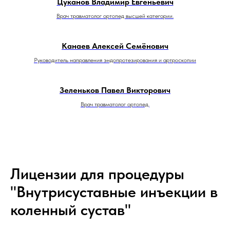
Цуканов Владимир Евгеньевич
Врач травматолог ортопед высшей категории.
Канаев Алексей Семёнович
Руководитель направления эндопротезирования и артроскопии
Зеленьков Павел Викторович
Врач травматолог ортопед.
Лицензии для процедуры
"Внутрисуставные инъекции в
коленный сустав"