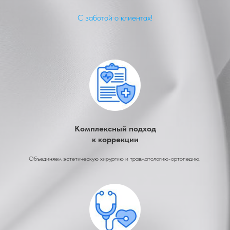
С заботой о клиентах!
Комплексный подход
к коррекции
Объединяем эстетическую хирургию и травматологию-ортопедию.