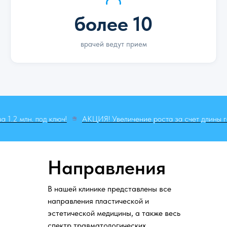
более 10
врачей ведут прием
лн. под ключ!
АКЦИЯ! Увеличение роста за счет длины голени за
Направления
В нашей клинике представлены все
направления пластической и
эстетической медицины, а также весь
спектр травматологических