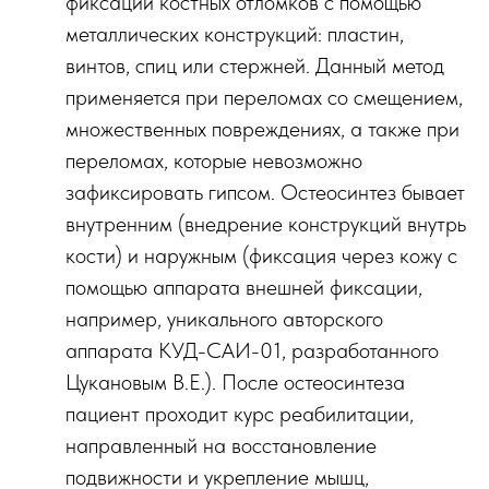
фиксации костных отломков с помощью
металлических конструкций: пластин,
винтов, спиц или стержней. Данный метод
применяется при переломах со смещением,
множественных повреждениях, а также при
переломах, которые невозможно
зафиксировать гипсом. Остеосинтез бывает
внутренним (внедрение конструкций внутрь
кости) и наружным (фиксация через кожу с
помощью аппарата внешней фиксации,
например, уникального авторского
аппарата КУД-САИ-01, разработанного
Цукановым В.Е.). После остеосинтеза
пациент проходит курс реабилитации,
направленный на восстановление
подвижности и укрепление мышц,