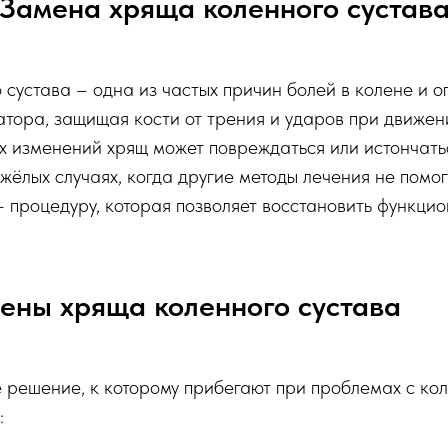
Замена хряща коленного сустав
сустава – одна из частых причин болей в колене и 
тора, защищая кости от трения и ударов при движен
х изменений хрящ может повреждаться или истончатьс
жёлых случаях, когда другие методы лечения не помо
 процедуру, которая позволяет восстановить функцио
ены хряща коленного сустава
е решение, к которому прибегают при проблемах с к
: