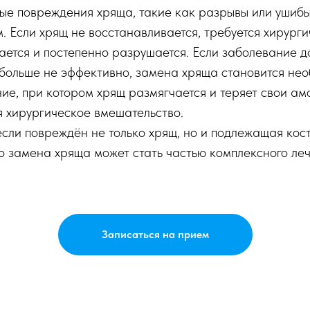
ые повреждения хряща, такие как разрывы или ушибы,
 Если хрящ не восстанавливается, требуется хирурги
ется и постепенно разрушается. Если заболевание до
больше не эффективно, замена хряща становится нео
ие, при котором хрящ размягчается и теряет свои ам
я хирургическое вмешательство.
сли повреждён не только хрящ, но и подлежащая кос
о замена хряща может стать частью комплексного леч
Записаться на прием