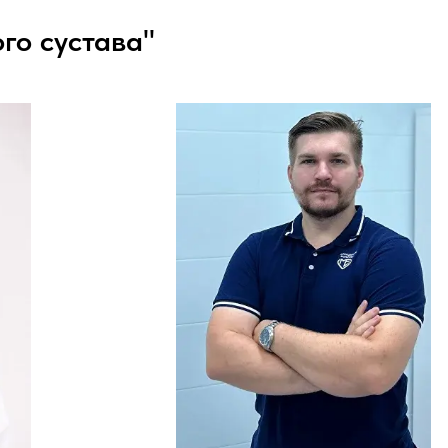
го сустава"