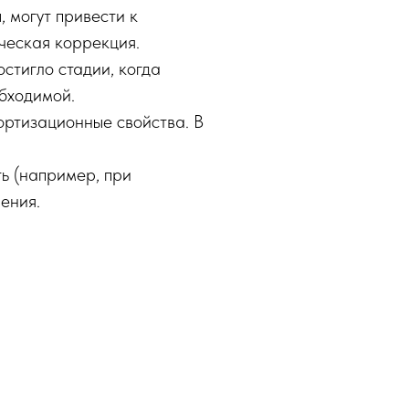
 могут привести к
ческая коррекция.
стигло стадии, когда
бходимой.
ортизационные свойства. В
ть (например, при
ения.