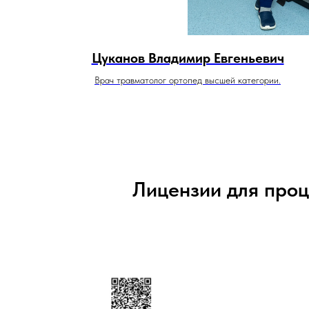
Цуканов Владимир Евгеньевич
Врач травматолог ортопед высшей категории.
Лицензии для проц