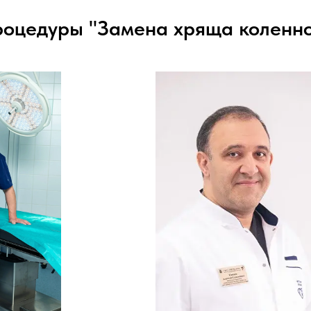
роцедуры "Замена хряща коленно