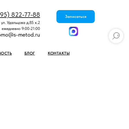
495) 822-77-88
Записаться
 ул. Удальцова д.85 к.2
ежедневно 9:00-21:00
omo@s-metod.ru
МОСТЬ
БЛОГ
КОНТАКТЫ