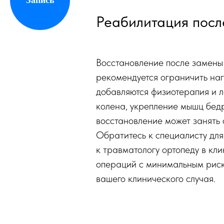
Реабилитация посл
Восстановление после замены 
рекомендуется ограничить наг
добавляются физиотерапия и 
колена, укрепление мышц бед
восстановление может занять 
Обратитесь к специалисту для
к травматологу ортопеду в к
операций с минимальным риск
вашего клинического случая.