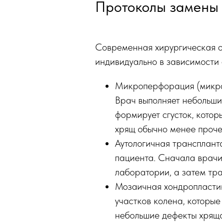
Протоколы замены
Современная хирургическая о
индивидуально в зависимости 
Микроперфорация (микроф
Врач выполняет небольши
формирует сгусток, кото
хрящ обычно менее проче
Аутологичная трансплант
пациента. Сначала врачи
лаборатории, а затем тр
Мозаичная хондропластик
участков колена, которы
небольшие дефекты хряща