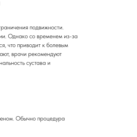
а
ограничения подвижности.
ии. Однако со временем из-за
я, что приводит к болевым
гают, врачи рекомендуют
нальность сустава и
оленом. Обычно процедура