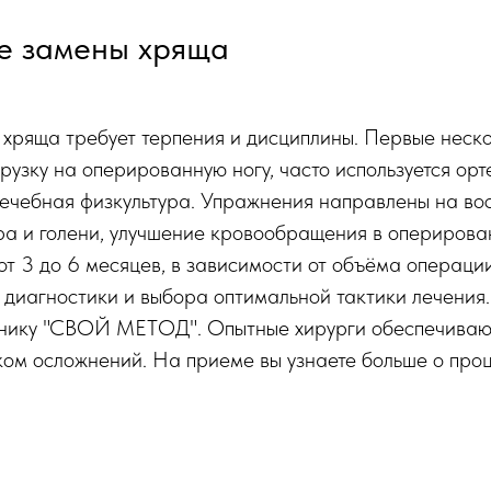
е замены хряща
хряща требует терпения и дисциплины. Первые неско
рузку на оперированную ногу, часто используется орт
лечебная физкультура. Упражнения направлены на во
ра и голени, улучшение кровообращения в оперирова
от 3 до 6 месяцев, в зависимости от объёма операции
 диагностики и выбора оптимальной тактики лечения
линику "СВОЙ МЕТОД". Опытные хирурги обеспечиваю
ом осложнений. На приеме вы узнаете больше о проц