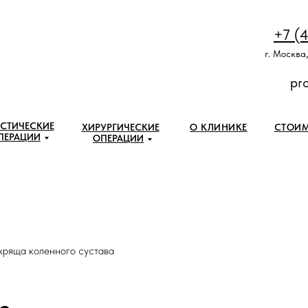
+7 (
г. Москва,
pr
СТИЧЕСКИЕ
ХИРУРГИЧЕСКИЕ
О КЛИНИКЕ
СТОИ
ПЕРАЦИИ
ОПЕРАЦИИ
хряща коленного сустава