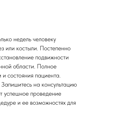
лько недель человеку
ез или костыли. Постепенно
сстановление подвижности
нной области. Полное
 и состояния пациента.
. Запишитесь на консультацию
т успешное проведение
едуре и ее возможностях для