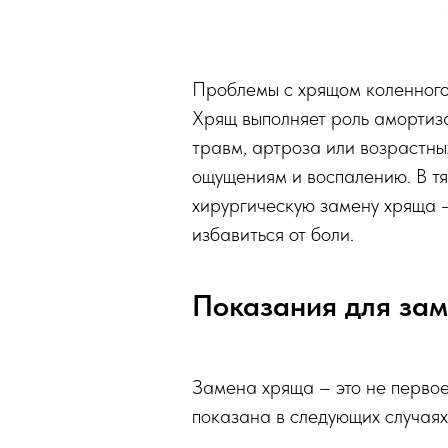
Проблемы с хрящом коленного 
Хрящ выполняет роль амортиза
травм, артроза или возрастны
ощущениям и воспалению. В тя
хирургическую замену хряща –
избавиться от боли.
Показания для зам
Замена хряща – это не перво
показана в следующих случаях