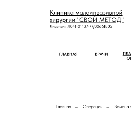
Клиника малоинвазивной
хирургии "СВОЙ МЕТОД"
Лицензия Л041-01137-77/00661805
ПЛА
ГЛАВНАЯ
ВРАЧИ
О
Главная
Операции
Замена 
→
→