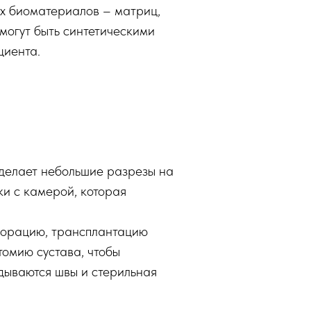
х биоматериалов – матриц,
могут быть синтетическими
циента.
делает небольшие разрезы на
ки с камерой, которая
форацию, трансплантацию
омию сустава, чтобы
дываются швы и стерильная