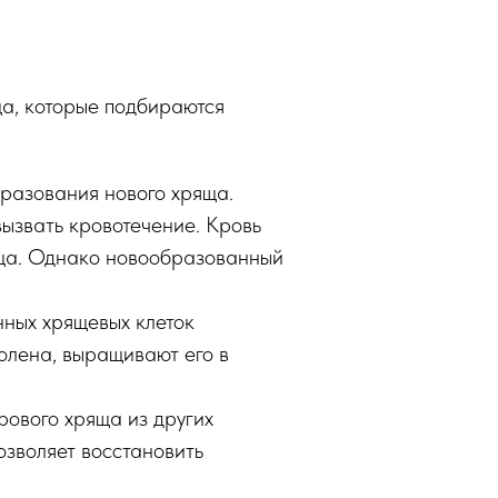
а, которые подбираются
разования нового хряща.
ызвать кровотечение. Кровь
яща. Однако новообразованный
нных хрящевых клеток
олена, выращивают его в
ового хряща из других
озволяет восстановить