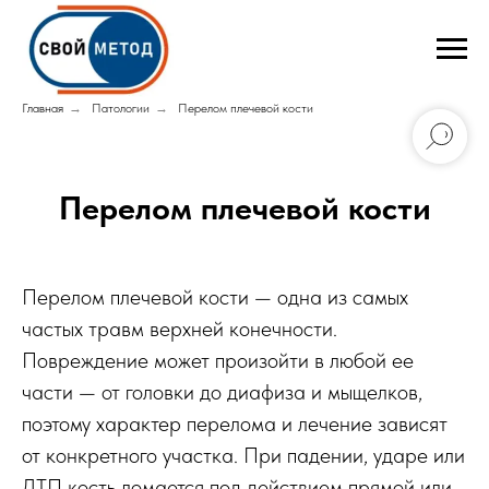
Главная
→
Патологии
→
Перелом плечевой кости
Перелом плечевой кости
Перелом плечевой кости — одна из самых
частых травм верхней конечности.
Повреждение может произойти в любой ее
части — от головки до диафиза и мыщелков,
поэтому характер перелома и лечение зависят
от конкретного участка. При падении, ударе или
ДТП кость ломается под действием прямой или