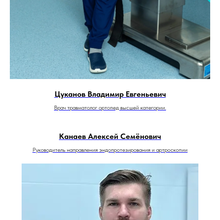
Цуканов Владимир Евгеньевич
Врач травматолог ортопед высшей категории.
Канаев Алексей Семёнович
Руководитель направления эндопротезирования и артроскопии