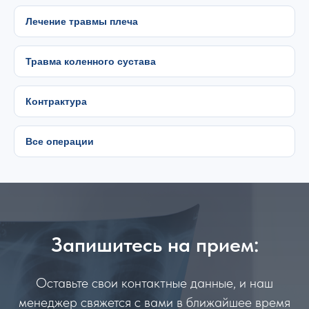
Лечение травмы плеча
Травма коленного сустава
Контрактура
Все операции
Запишитесь на прием:
Оставьте свои контактные данные, и наш
менеджер свяжется с вами в ближайшее время