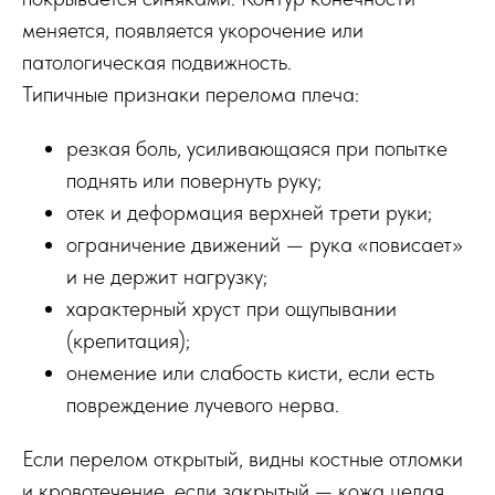
меняется, появляется укорочение или
патологическая подвижность.
Типичные признаки перелома плеча:
резкая боль, усиливающаяся при попытке
поднять или повернуть руку;
отек и деформация верхней трети руки;
ограничение движений — рука «повисает»
и не держит нагрузку;
характерный хруст при ощупывании
(крепитация);
онемение или слабость кисти, если есть
повреждение лучевого нерва.
Если перелом открытый, видны костные отломки
и кровотечение, если закрытый — кожа целая,