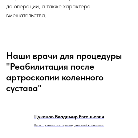
до операции, а также характера
вмешательства.
Наши врачи для процедуры
"Реабилитация после
артроскопии коленного
сустава"
Цуканов Владимир Евгеньевич
Врач травматолог ортопед высшей категории.