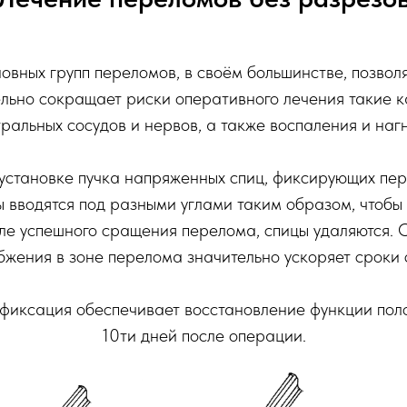
вных групп переломов, в своём большинстве, позволя
ельно сокращает риски оперативного лечения такие к
ральных сосудов и нервов, а также воспаления и наг
 установке пучка напряженных спиц, фиксирующих пер
ы вводятся под разными углами таким образом, чтобы
ле успешного сращения перелома, спицы удаляются. 
жения в зоне перелома значительно ускоряет сроки
фиксация обеспечивает восстановление функции поло
10ти дней после операции.