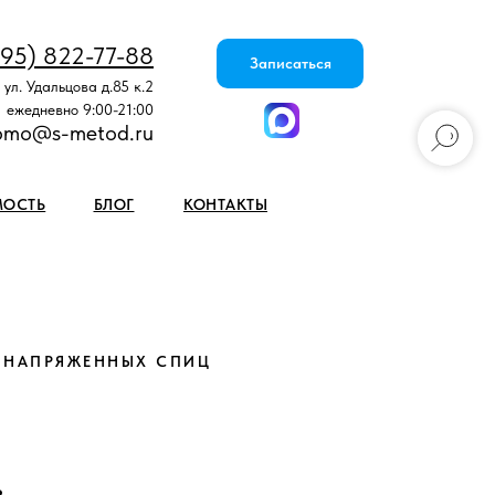
495) 822-77-88
Записаться
 ул. Удальцова д.85 к.2
ежедневно 9:00-21:00
omo@s-metod.ru
МОСТЬ
БЛОГ
КОНТАКТЫ
 НАПРЯЖЕННЫХ СПИЦ
в