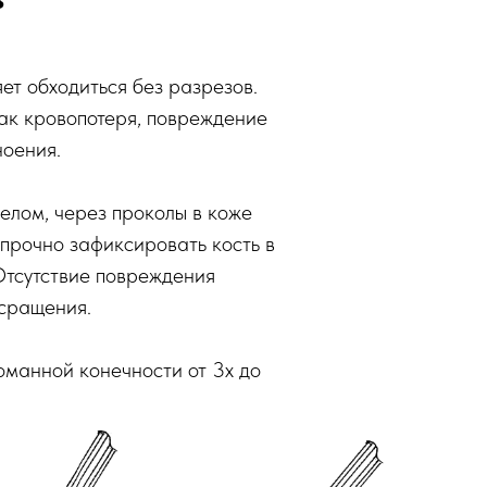
ет обходиться без разрезов.
ак кровопотеря, повреждение
ноения.
елом, через проколы в коже
 прочно зафиксировать кость в
Отсутствие повреждения
 сращения.
манной конечности от 3х до