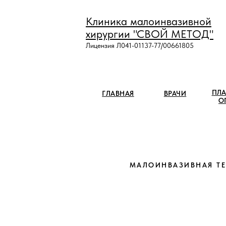
Клиника малоинвазивной
хирургии "СВОЙ МЕТОД"
Лицензия Л041-01137-77/00661805
ПЛА
ГЛАВНАЯ
ВРАЧИ
О
МАЛОИНВАЗИВНАЯ Т