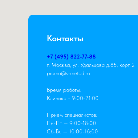
Контакты
+7 (495) 822-77-88
г. Москва, ул. Удальцова д.85, корп.2
promo@s-metod.ru
Время работы:
Клиника - 9:00-21:00
Прием специалистов:
Пн-Пт — 9:00-18:00
Сб-Вс — 10:00-16:00