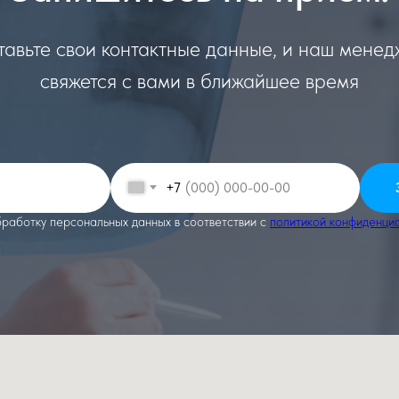
авьте свои контактные данные, и наш мене
свяжется с вами в ближайшее время
+7
бработку персональных данных в соответствии с
политикой конфиденци