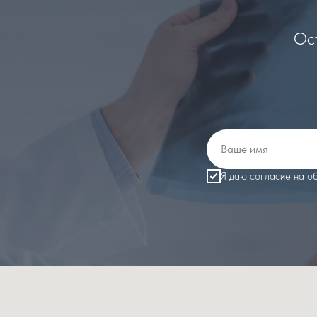
Ост
Я даю согласие на о