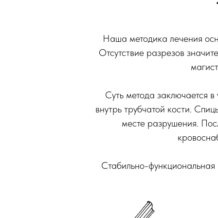
Наша методика лечения осно
Отсутствие разрезов значит
магист
Суть метода заключается в
внутрь трубчатой кости. Спиц
месте разрушения. Пос
кровоснаб
Стабильно-функциональная 