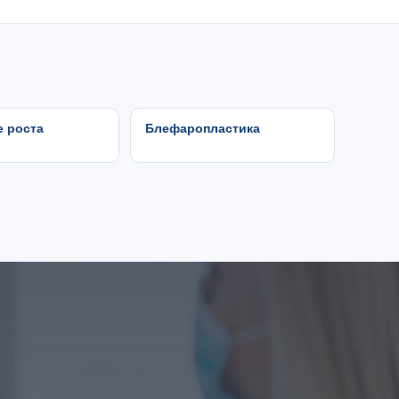
е роста
Блефаропластика