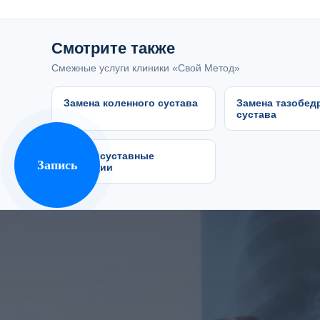
Смотрите также
Смежные услуги клиники «Свой Метод»
Замена коленного сустава
Замена тазобед
сустава
Внутрисуставные
Запись
инъекции