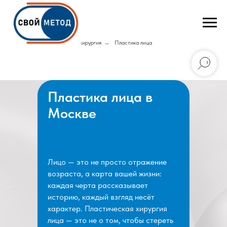
Главная
→
Пластическая хирургия
→
Пластика лица
Пластика лица в
Москве
Лицо — это не просто отражение
возраста, а карта вашей жизни:
каждая черта рассказывает
историю, каждый взгляд несёт
характер. Пластическая хирургия
лица — это не о том, чтобы стереть