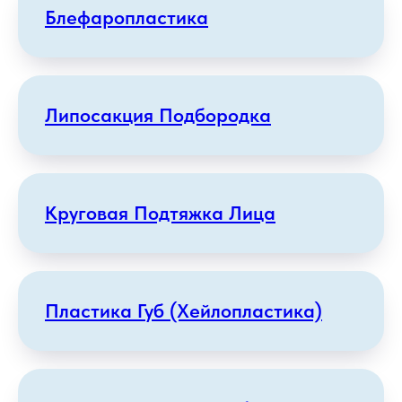
Блефаропластика
Липосакция Подбородка
Круговая Подтяжка Лица
Пластика Губ (хейлопластика)