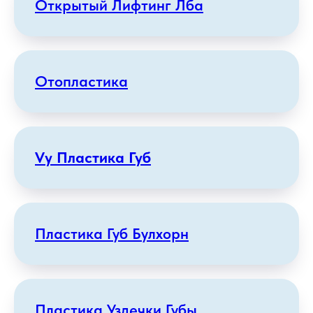
Открытый Лифтинг Лба
Отопластика
Vy Пластика Губ
Пластика Губ Булхорн
Пластика Уздечки Губы