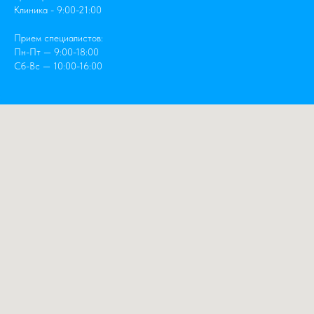
Клиника - 9:00-21:00
Прием специалистов:
Пн-Пт — 9:00-18:00
Сб-Вс — 10:00-16:00