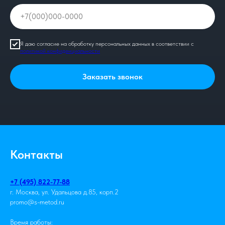
Я даю согласие на обработку персональных данных в соответствии с
политикой конфиденциальности
Заказать звонок
Контакты
+7 (495) 822-77-88
г. Москва, ул. Удальцова д.85, корп.2
promo@s-metod.ru
Время работы: