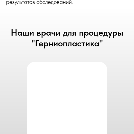
результатов обследований.
Наши врачи для процедуры
"Герниопластика"