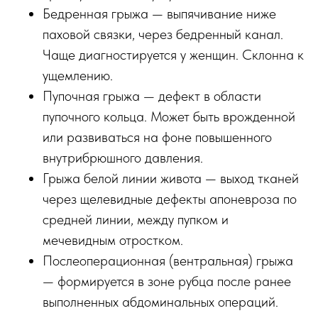
Бедренная грыжа — выпячивание ниже
паховой связки, через бедренный канал.
Чаще диагностируется у женщин. Склонна к
ущемлению.
Пупочная грыжа — дефект в области
пупочного кольца. Может быть врожденной
или развиваться на фоне повышенного
внутрибрюшного давления.
Грыжа белой линии живота — выход тканей
через щелевидные дефекты апоневроза по
средней линии, между пупком и
мечевидным отростком.
Послеоперационная (вентральная) грыжа
— формируется в зоне рубца после ранее
выполненных абдоминальных операций.