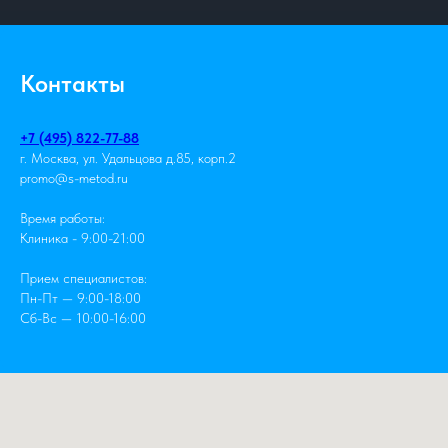
Контакты
+7 (495) 822-77-88
г. Москва, ул. Удальцова д.85, корп.2
promo@s-metod.ru
Время работы:
Клиника - 9:00-21:00
Прием специалистов:
Пн-Пт — 9:00-18:00
Сб-Вс — 10:00-16:00