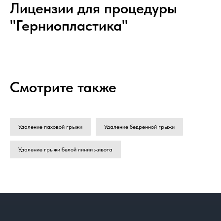
Лицензии для процедуры
"Герниопластика"
Смотрите также
Удаление паховой грыжи
Удаление бедренной грыжи
Удаление грыжи белой линии живота