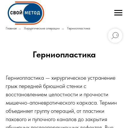
Главная
→
Хирургические операции
→
Герниопластика
Герниопластика
Герниопластика — хирургическое устранение
грыж передней брюшной стенки с
восстановлением целостности и прочности
мышечно-апоневротического каркаса. Термин
объединяет группу операций, от пластики
пахового и пупочного каналов до закрытия
обширных послеоперационных дефектов. Вне