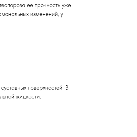
стеопороза ее прочность уже
ормональных изменений, у
 суставных поверхностей. В
альной жидкости.