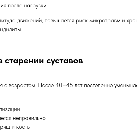
ия после нагрузки
литуда движений, повышается риск микротравм и хро
ндилиты.
 старении суставов
я с возрастом. После 40–45 лет постепенно уменьша
илизации
ется неправильно
рящ и кость