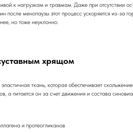
чивой к нагрузкам и травмам. Даже при отсутствии о
щин после менопаузы этот процесс ускоряется из-за г
ее, но тоже неуклонно.
 суставным хрящом
 эластичная ткань, которая обеспечивает скольжение
ов, а питается он за счет движения и состава синови
ллагена и протеогликанов