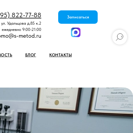
495) 822-77-88
Записаться
 ул. Удальцова д.85 к.2
ежедневно 9:00-21:00
omo@s-metod.ru
МОСТЬ
БЛОГ
КОНТАКТЫ