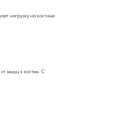
шает нагрузку на костные
от мышц к костям. С