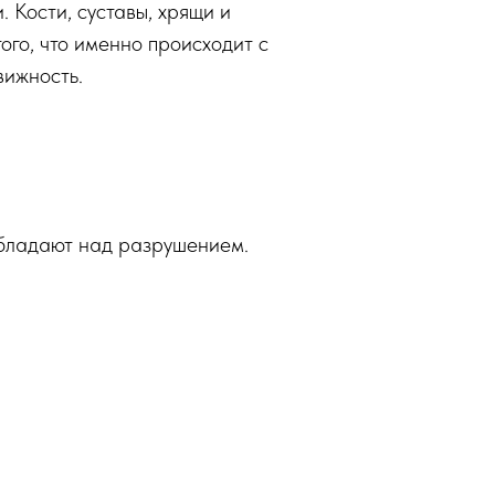
 Кости, суставы, хрящи и
ого, что именно происходит с
вижность.
обладают над разрушением.