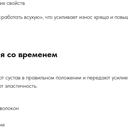
их свойств
«работать всухую», что усиливает износ хряща и повы
ия со временем
т сустав в правильном положении и передают усилие 
т эластичность.
 волокон
ия