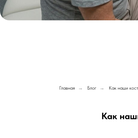
Главная
Блог
Как наши кост
→
→
Как наш