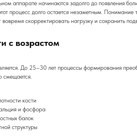
ном аппарате начинаются задолго до появления боли.
этот процесс долго остается незаметным. Понимание т
т вовремя скорректировать нагрузку и сохранить под
и с возрастом
овляется. До 25–30 лет процессы формирования пре
о смещается.
отности кости
альция и фосфора
остных балок
тной структуры