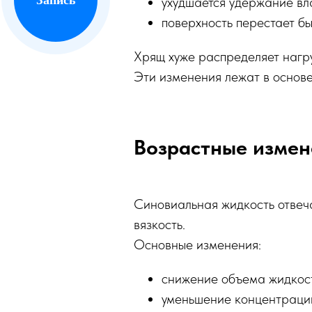
ухудшается удержание вл
поверхность перестает бы
Хрящ хуже распределяет нагру
Эти изменения лежат в основе
Возрастные измен
Синовиальная жидкость отвеча
вязкость.
Основные изменения:
снижение объема жидкос
уменьшение концентраци