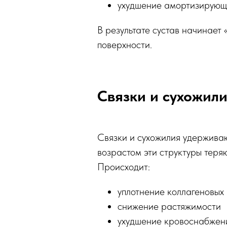
ухудшение амортизирующ
В результате сустав начинает 
поверхности.
Связки и сухожил
Связки и сухожилия удерживаю
возрастом эти структуры теряю
Происходит:
уплотнение коллагеновых
снижение растяжимости
ухудшение кровоснабжен