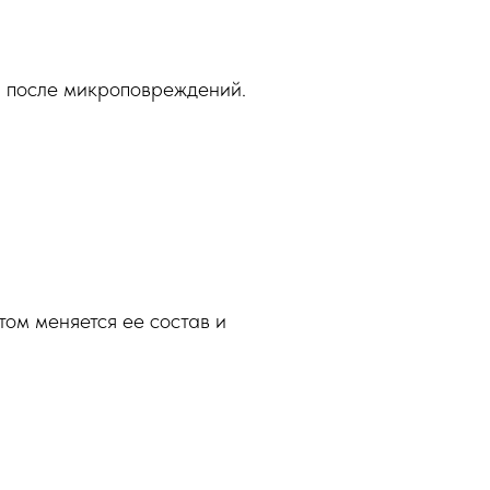
я после микроповреждений.
ом меняется ее состав и