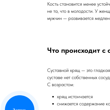
Кость становится менее устой
не та, что в молодости. У жен
мужчин — развивается медленн
Что происходит с
Суставной хрящ — это гладкая
суставе нет собственных сосуд
С возрастом:
хрящ истончается
снижается содержание ко
Запись