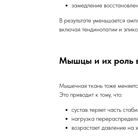
замедление восстановлен
В результате уменьшается амп
включая тендинопатии и эпико
Мышцы и их роль в
Мышечная ткань тоже меняетс
Это приводит к тому, что:
сустав теряет часть стаб
нагрузка перераспределя
возрастает давление на х