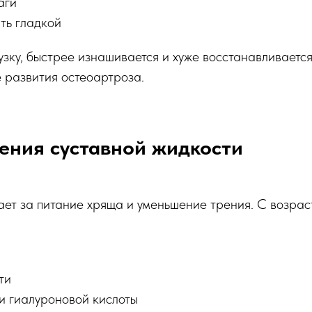
аги
ть гладкой
зку, быстрее изнашивается и хуже восстанавливаетс
 развития остеоартроза.
ения суставной жидкости
ет за питание хряща и уменьшение трения. С возраст
ти
и гиалуроновой кислоты