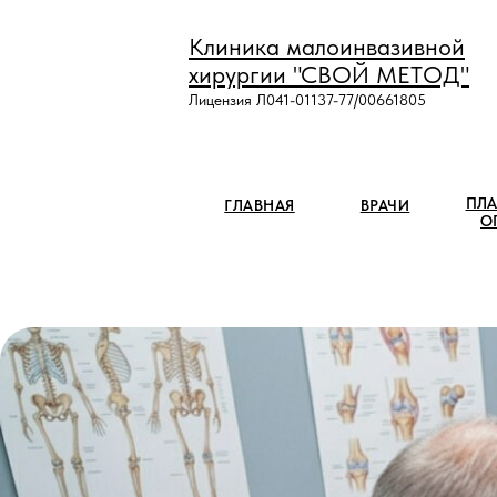
Клиника малоинвазивной
хирургии "СВОЙ МЕТОД"
Лицензия Л041-01137-77/00661805
ПЛА
ГЛАВНАЯ
ВРАЧИ
О