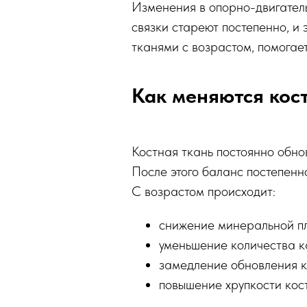
Изменения в опорно-двигатель
связки стареют постепенно, и 
тканями с возрастом, помогае
Как меняются кост
Костная ткань постоянно обн
После этого баланс постепенн
С возрастом происходит:
снижение минеральной пл
уменьшение количества к
замедление обновления к
повышение хрупкости кос