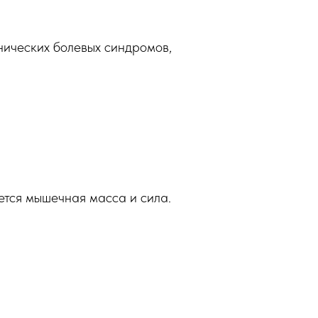
нических болевых синдромов,
ется мышечная масса и сила.