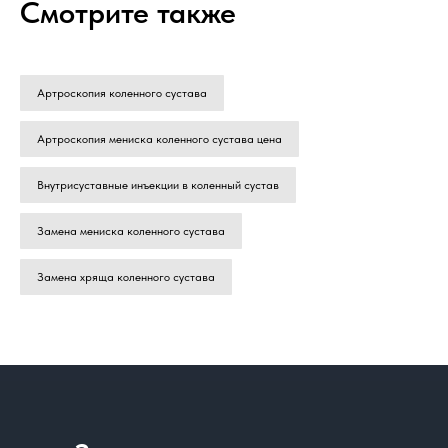
Смотрите также
Артроскопия коленного сустава
Артроскопия мениска коленного сустава цена
Внутрисуставные инъекции в коленный сустав
Замена мениска коленного сустава
Замена хряща коленного сустава