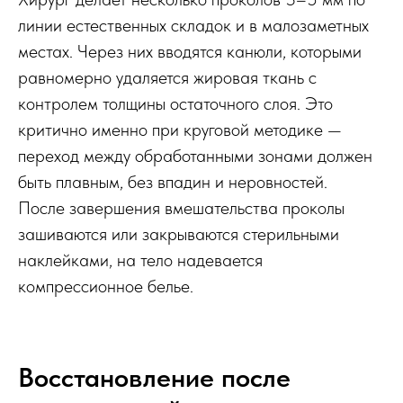
линии естественных складок и в малозаметных
местах. Через них вводятся канюли, которыми
равномерно удаляется жировая ткань с
контролем толщины остаточного слоя. Это
критично именно при круговой методике —
переход между обработанными зонами должен
быть плавным, без впадин и неровностей.
После завершения вмешательства проколы
зашиваются или закрываются стерильными
наклейками, на тело надевается
компрессионное белье.
Восстановление после