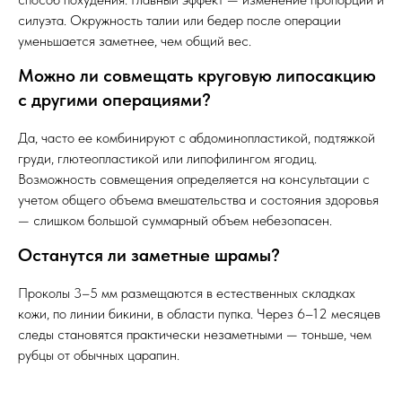
силуэта. Окружность талии или бедер после операции
уменьшается заметнее, чем общий вес.
Можно ли совмещать круговую липосакцию
с другими операциями?
Да, часто ее комбинируют с абдоминопластикой, подтяжкой
груди, глютеопластикой или липофилингом ягодиц.
Возможность совмещения определяется на консультации с
учетом общего объема вмешательства и состояния здоровья
— слишком большой суммарный объем небезопасен.
Останутся ли заметные шрамы?
Проколы 3–5 мм размещаются в естественных складках
кожи, по линии бикини, в области пупка. Через 6–12 месяцев
следы становятся практически незаметными — тоньше, чем
рубцы от обычных царапин.