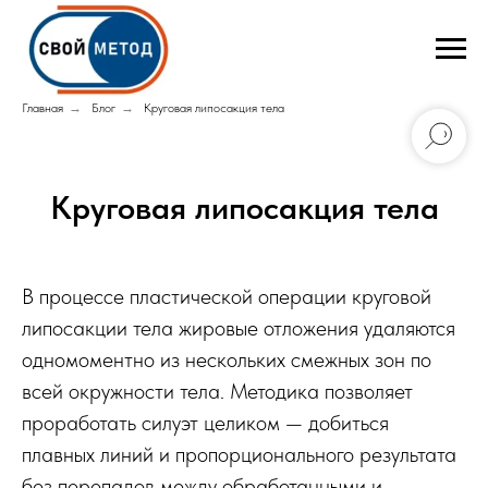
Главная
→
Блог
→
Круговая липосакция тела
Круговая липосакция тела
В процессе пластической операции круговой
липосакции тела жировые отложения удаляются
одномоментно из нескольких смежных зон по
всей окружности тела. Методика позволяет
проработать силуэт целиком — добиться
плавных линий и пропорционального результата
без перепадов между обработанными и